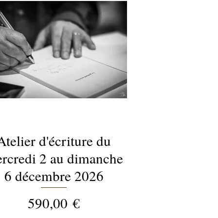
Atelier d'écriture du
Aperçu rapide
rcredi 2 au dimanche
6 décembre 2026
Prix
590,00 €