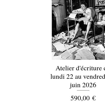
Atelier d'écriture
Aperçu rapide
lundi 22 au vendred
juin 2026
Prix
590,00 €