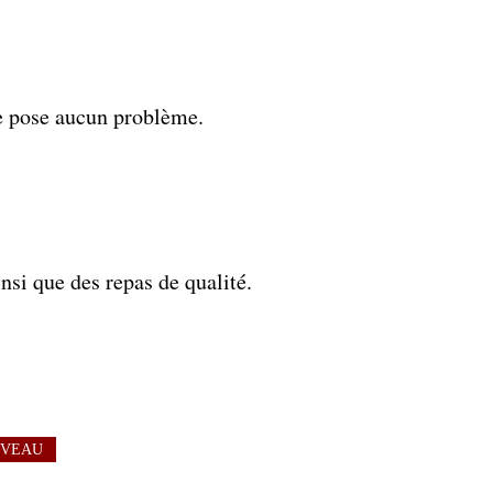
ne pose aucun problème.
nsi que des repas de qualité.
VEAU