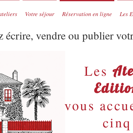
ateliers
Votre séjour
Réservation en ligne
Les E
 écrire, vendre ou publier votr
Les
Ate
Editi
vous accue
cinq