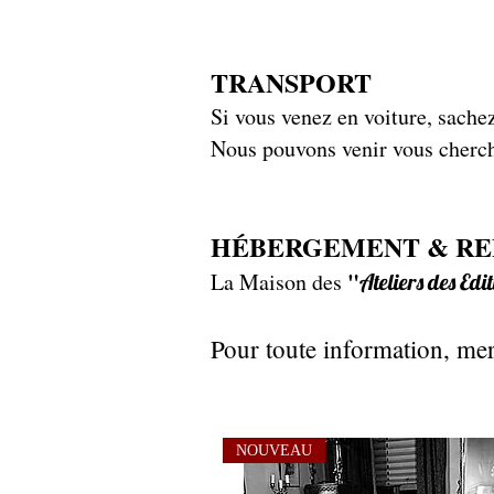
TRANSPORT
Si vous venez en voiture, sache
Nous pouvons venir vous cherche
HÉBERGEMENT & RE
"
La Maison des
Ateliers des Ed
Pour toute information, m
NOUVEAU