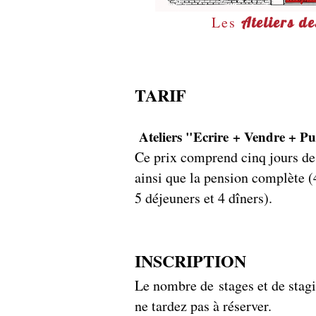
Les
Ateliers d
TARIF
Ateliers "Ecrire
+ Vendre + Pu
Ce prix comprend cinq jours de
ainsi que la pension complète (4
5 déjeuners et 4 dîners).
INSCRIPTION
Le nombre de
stage
s
et de
stagi
ne tardez pas à réserver.