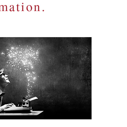
mation.