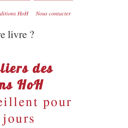
ditions HoH
Nous contacter
e livre ?
liers des
ons HoH
illent pour
 jours