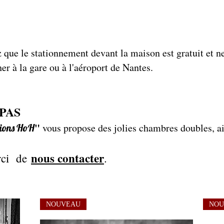
z que le stationnement devant la maison est gratuit et 
r à la gare ou à l'aéroport de Nantes.
PAS
"
vous propose des jolies chambres doubles, ai
itions HoH
nous contacter
erci de
.
NOUVEAU
NOU